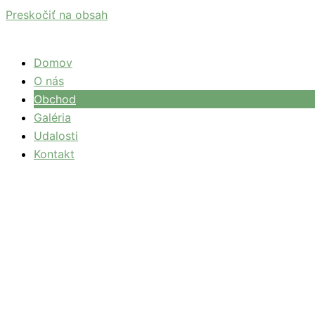
Preskočiť na obsah
Domov
O nás
Obchod
Galéria
Udalosti
Kontakt